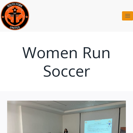
Saltar
al
contenido
Women Run
Soccer