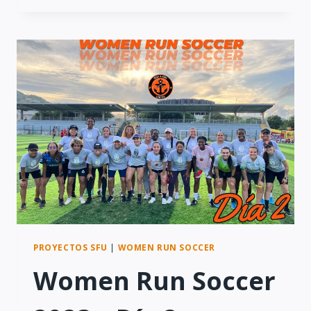
SOCCER
2023
–
DÍA
3
PROYECTOS SFU
|
WOMEN RUN SOCCER
Women Run Soccer