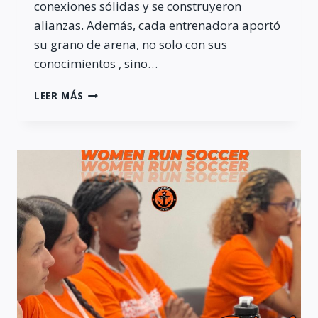
conexiones sólidas y se construyeron
alianzas. Además, cada entrenadora aportó
su grano de arena, no solo con sus
conocimientos , sino…
WOMEN
LEER MÁS
RUN
SOCCER
2023
–
DÍA
5