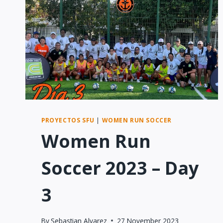
PROYECTOS SFU
|
WOMEN RUN SOCCER
Women Run
Soccer 2023 – Day
3
By
Sebastian Alvarez
27 November 2023