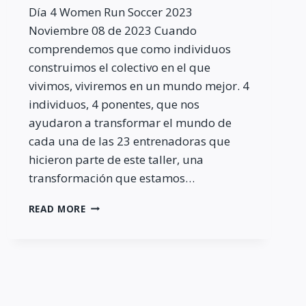
Día 4 Women Run Soccer 2023
Noviembre 08 de 2023 Cuando
comprendemos que como individuos
construimos el colectivo en el que
vivimos, viviremos en un mundo mejor. 4
individuos, 4 ponentes, que nos
ayudaron a transformar el mundo de
cada una de las 23 entrenadoras que
hicieron parte de este taller, una
transformación que estamos…
WOMEN
READ MORE
RUN
SOCCER
2023
–
DAY
4