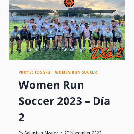
PROYECTOS SFU
|
WOMEN RUN SOCCER
Women Run
Soccer 2023 – Día
2
By
Sebastian Alvarez
27 November 2023