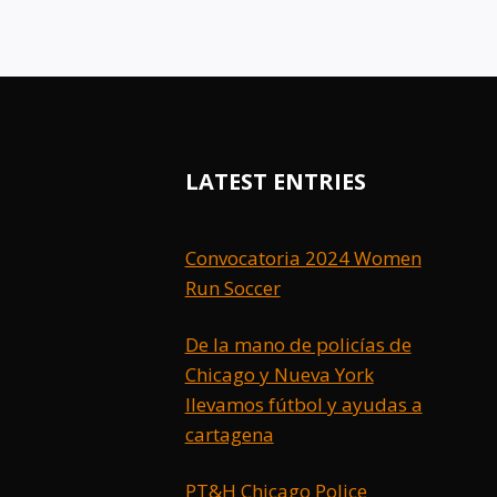
LATEST ENTRIES
Convocatoria 2024 Women
Run Soccer
De la mano de policías de
Chicago y Nueva York
llevamos fútbol y ayudas a
cartagena
PT&H Chicago Police