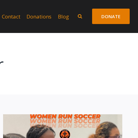
Contact
Donations
Blog
DONATE
r