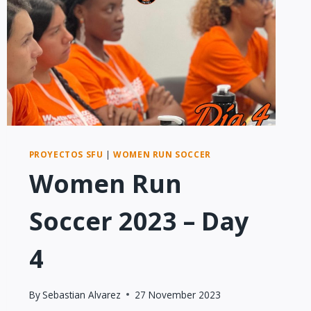
PROYECTOS SFU
|
WOMEN RUN SOCCER
Women Run
Soccer 2023 – Day
4
By
Sebastian Alvarez
27 November 2023