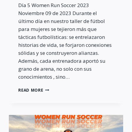
Día 5 Women Run Soccer 2023
Noviembre 09 de 2023 Durante el
último día en nuestro taller de fútbol
para mujeres se tejieron más que
tácticas futbolísticas: se entrelazaron
historias de vida, se forjaron conexiones
sólidas y se construyeron alianzas.
Además, cada entrenadora aportó su
grano de arena, no solo con sus
conocimientos , sino…
WOMEN
READ MORE
RUN
SOCCER
2023
–
DAY
5