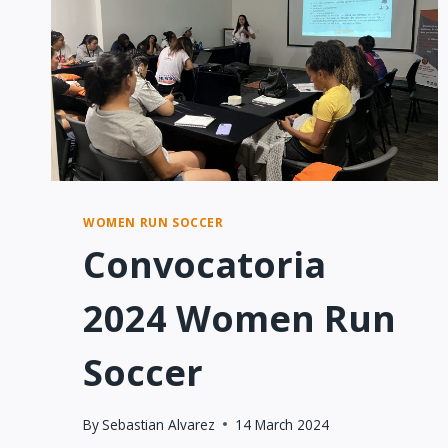
WOMEN RUN SOCCER
Convocatoria
2024 Women Run
Soccer
By
Sebastian Alvarez
14 March 2024