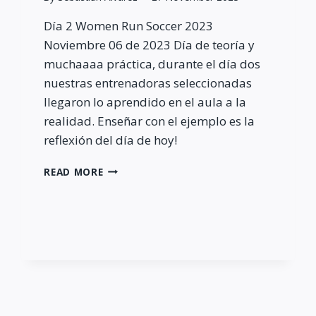
Día 2 Women Run Soccer 2023
Noviembre 06 de 2023 Día de teoría y
muchaaaa práctica, durante el día dos
nuestras entrenadoras seleccionadas
llegaron lo aprendido en el aula a la
realidad. Enseñar con el ejemplo es la
reflexión del día de hoy!
WOMEN
READ MORE
RUN
SOCCER
2023
–
DÍA
2