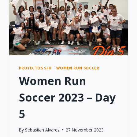
PROYECTOS SFU
|
WOMEN RUN SOCCER
Women Run
Soccer 2023 – Day
5
By
Sebastian Alvarez
27 November 2023