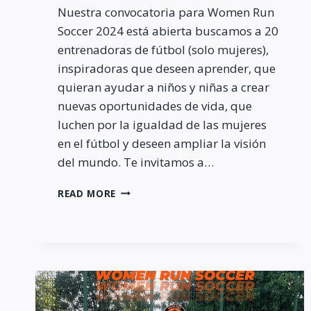
Nuestra convocatoria para Women Run
Soccer 2024 está abierta buscamos a 20
entrenadoras de fútbol (solo mujeres),
inspiradoras que deseen aprender, que
quieran ayudar a niños y niñas a crear
nuevas oportunidades de vida, que
luchen por la igualdad de las mujeres
en el fútbol y deseen ampliar la visión
del mundo. Te invitamos a…
CONVOCATORIA
READ MORE
2024
WOMEN
RUN
SOCCER