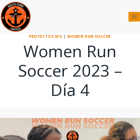
Saltar
al
contenido
PROYECTOS SFU
|
WOMEN RUN SOCCER
Women Run
Soccer 2023 –
Día 4