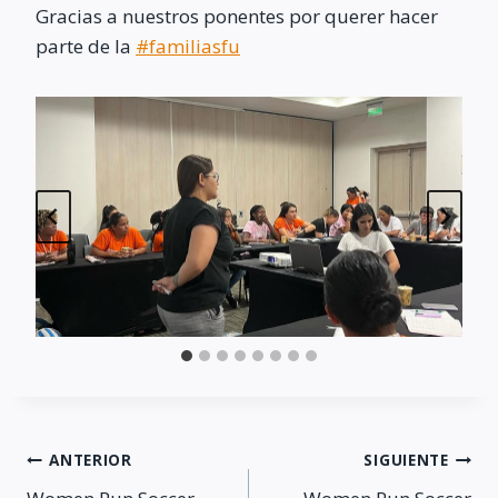
Gracias a nuestros ponentes por querer hacer
parte de la
#familiasfu
Navegación
ANTERIOR
SIGUIENTE