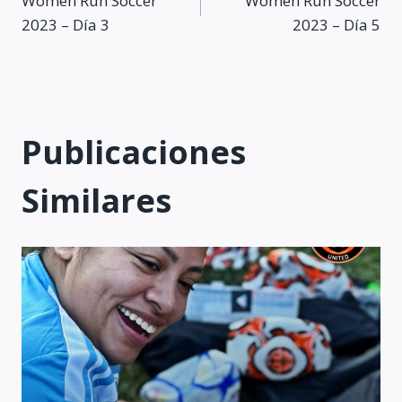
Women Run Soccer
Women Run Soccer
de
2023 – Día 3
2023 – Día 5
entradas
Publicaciones
Similares