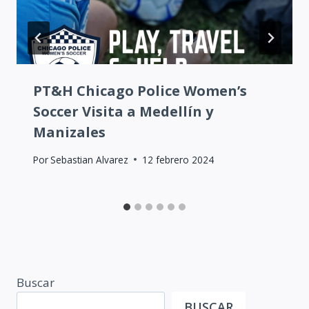
PT&H Chicago Police Women’s
Soccer Visita a Medellín y
Manizales
Por
Sebastian Alvarez
12 febrero 2024
Buscar
BUSCAR