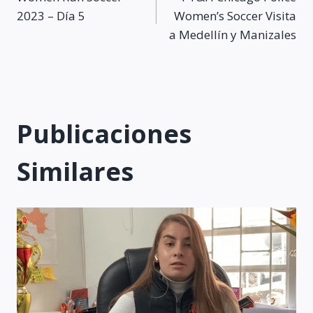
de
2023 – Día 5
Women’s Soccer Visita
a Medellín y Manizales
entradas
Publicaciones
Similares