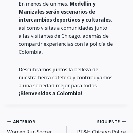
En menos de un mes,
Medellín y
Manizales serán escenarios de
intercambios deportivos y culturales
,
así como visitas a comunidades junto
a las visitantes de Chicago, además de
compartir experiencias con la policía de
Colombia.
Descubramos juntos la belleza de
nuestra tierra cafetera y contribuyamos
a una sociedad mejor para todos.
¡Bienvenidas a Colombia!
Navegación
ANTERIOR
SIGUIENTE
Women Run Soccer
PT&H Chicago Police