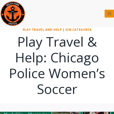
Saltar
al
contenido
PLAY TRAVEL AND HELP
|
SIN CATEGORÍA
Play Travel &
Help: Chicago
Police Women’s
Soccer