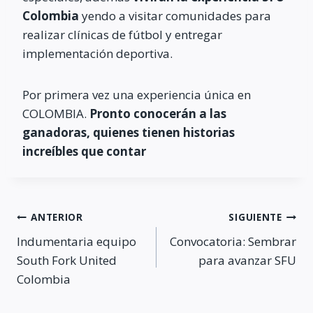
Colombia
yendo a visitar comunidades para
realizar clínicas de fútbol y entregar
implementación deportiva.
Por primera vez una experiencia única en
COLOMBIA.
Pronto conocerán a las
ganadoras, quienes tienen historias
increíbles que contar
Navegación
ANTERIOR
SIGUIENTE
Indumentaria equipo
Convocatoria: Sembrar
de
South Fork United
para avanzar SFU
Colombia
entradas