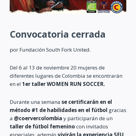
Convocatoria cerrada
por Fundación South Fork United.
Del 6 al 13 de noviembre 20 mujeres de
diferentes lugares de Colombia se encontrarán
en el
1er taller WOMEN RUN SOCCER.
Durante una semana
se certificarán en el
método #1 de habilidades en el fútbol
gracias
a
@coervercolombia
y participarán de un
taller de fútbol femenino
con invitados
especiales, además
vivirán la experiencia SFU