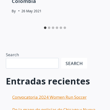
Colombia
By
26 May 2021
Search
SEARCH
Entradas recientes
Convocatoria 2024 Women Run Soccer
De la mano de policías de Chicago y Nueva