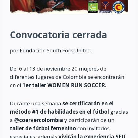
Convocatoria cerrada
por Fundación South Fork United.
Del 6 al 13 de noviembre 20 mujeres de
diferentes lugares de Colombia se encontrarán
en el
1er taller WOMEN RUN SOCCER.
Durante una semana
se certificarán en el
método #1 de habilidades en el fútbol
gracias
a
@coervercolombia
y participarán de un
taller de fútbol femenino
con invitados
especiales, además
vivirán la experiencia SFU