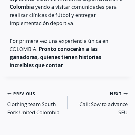
Colombia
yendo a visitar comunidades para
realizar clínicas de fútbol y entregar
implementación deportiva.
Por primera vez una experiencia única en
COLOMBIA.
Pronto conocerán a las
ganadoras, quienes tienen historias
increíbles que contar
Post
PREVIOUS
NEXT
Clothing team South
Call: Sow to advance
navigation
Fork United Colombia
SFU