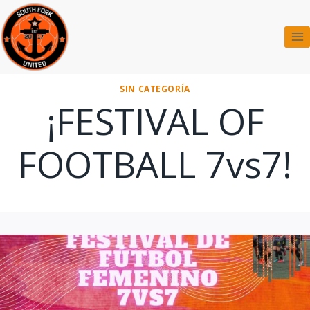
Saltar
al
contenido
SIN CATEGORÍA
¡FESTIVAL OF
FOOTBALL 7vs7!