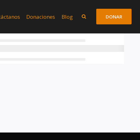
táctanos
Donaciones
Blog
DONAR