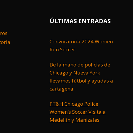
ÚLTIMAS ENTRADAS
ros
Convocatoria 2024 Women
toria
Run Soccer
De la mano de policías de
Chicago y Nueva York
llevamos fútbol y ayudas a
cartagena
PT&H Chicago Police
Women’s Soccer Visita a
Medellín y Manizales